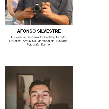
AFONSO SILVESTRE
Historiador, Pesquisador, Redator, Tradutor,
Libretista, Arquivista, Memorialista, Ilustrador,
Fotógrafo, Escritor.