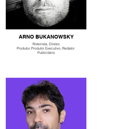
ARNO BUKANOWSKY
Roteirista, Diretor,
Produtor, Produtor Executivo, Redator
Publicitário