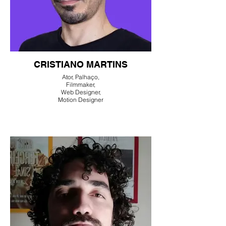
CRISTIANO MARTINS
Ator, Palhaço,
Filmmaker,
Web Designer,
Motion Designer