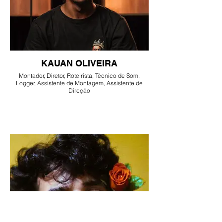
KAUAN OLIVEIRA
Montador, Diretor, Roteirista, Técnico de Som,
Logger, Assistente de Montagem, Assistente de
Direção