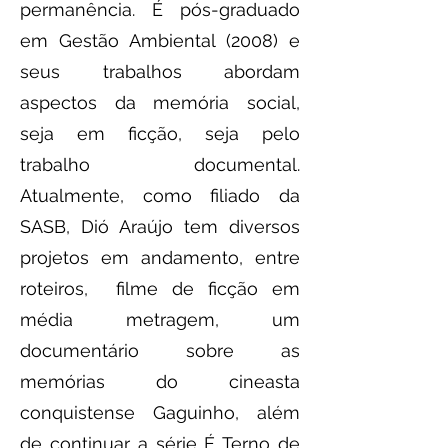
permanência. É pós-graduado
em Gestão Ambiental (2008) e
seus trabalhos abordam
aspectos da memória social,
seja em ficção, seja pelo
trabalho documental.
Atualmente, como filiado da
SASB, Dió Araújo tem diversos
projetos em andamento, entre
roteiros, filme de ficção em
média metragem, um
documentário sobre as
memórias do cineasta
conquistense Gaguinho, além
de continuar a série É Terno de