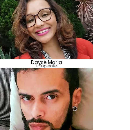
Dayse Maria
I Suplente