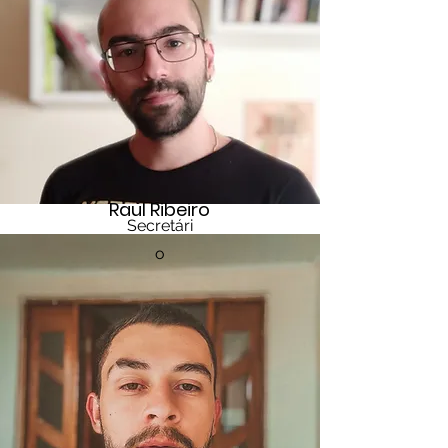
Raul Ribeiro
Secretári
o