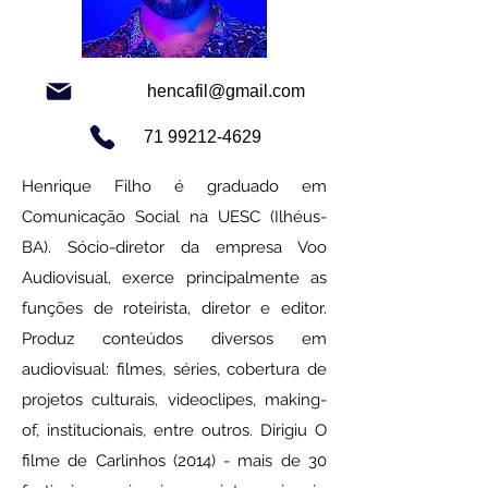
hencafil@gmail.com
71 99212-4629
Henrique Filho é graduado em
Comunicação Social na UESC (Ilhéus-
BA). Sócio-diretor da empresa Voo
Audiovisual, exerce principalmente as
funções de roteirista, diretor e editor.
Produz conteúdos diversos em
audiovisual: filmes, séries, cobertura de
projetos culturais, videoclipes, making-
of, institucionais, entre outros. Dirigiu O
filme de Carlinhos (2014) - mais de 30