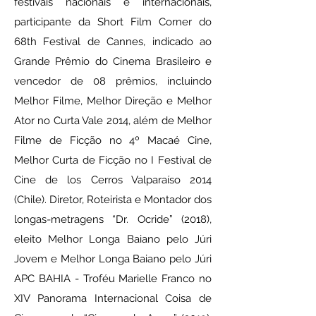
festivais nacionais e internacionais,
participante da Short Film Corner do
68th Festival de Cannes, indicado ao
Grande Prêmio do Cinema Brasileiro e
vencedor de 08 prêmios, incluindo
Melhor Filme, Melhor Direção e Melhor
Ator no Curta Vale 2014, além de Melhor
Filme de Ficção no 4º Macaé Cine,
Melhor Curta de Ficção no I Festival de
Cine de los Cerros Valparaíso 2014
(Chile). Diretor, Roteirista e Montador dos
longas-metragens “Dr. Ocride” (2018),
eleito Melhor Longa Baiano pelo Júri
Jovem e Melhor Longa Baiano pelo Júri
APC BAHIA - Troféu Marielle Franco no
XIV Panorama Internacional Coisa de