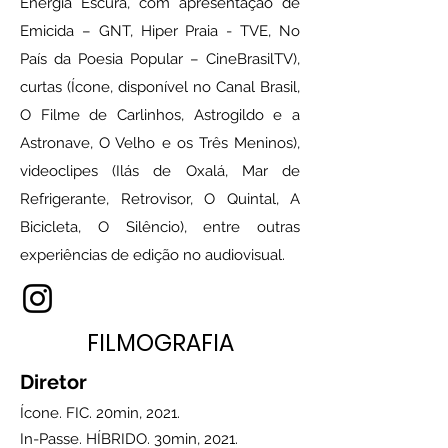
Energia Escura, com apresentação de
Emicida – GNT, Hiper Praia - TVE, No
País da Poesia Popular – CineBrasilTV),
curtas (Ícone, disponível no Canal Brasil,
O Filme de Carlinhos, Astrogildo e a
Astronave, O Velho e os Três Meninos),
videoclipes (Ilás de Oxalá, Mar de
Refrigerante, Retrovisor, O Quintal, A
Bicicleta, O Silêncio), entre outras
experiências de edição no audiovisual.
FILMOGRAFIA
Diretor
Ícone. FIC. 20min, 2021.
In-Passe. HÍBRIDO. 30min, 2021.