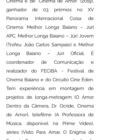
Cinema e de “Cinema de Amor” (2019),
ganhador de 03 prêmios no XV
Panorama Internacional Coisa de
Cinema: Melhor Longa Baiano – Júri
APC, Melhor Longa Baiano – Júri Jovem
(Troféu João Carlos Sampaio) e Melhor
Longa Baiano – Júri Oficial. É
coordenador de Comunicação e
realizador do FECIBA - Festival de
Cinema Baiano e do Circuito Cine Éden.
Tem experiência em montagem de
projetos de longa-metragem (O Amor
Dentro da Câmera, Dr. Ocride, Cinema
de Amor), telefilme (A Professora de
Música, disponível na Prime Video),
séries (Visto Para Amar, O Enigma da