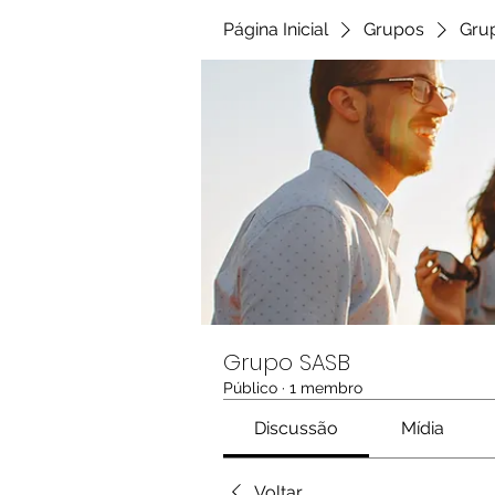
Página Inicial
Grupos
Gru
Grupo SASB
Público
·
1 membro
Discussão
Mídia
Voltar